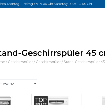
ten: Montag - Freitag: 09-19.00 Uhr Samstag: 09.30-14.00 Uhr
tand-Geschirrspüler 45 
me
/
Geschirrspüler
/
Geschirrspüler
/
Stand-Geschirrspüler 4