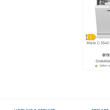
Miele G 5540
819
Produktda
Sofort 