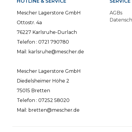
HOTLINE & SERVICE
SERVICE
Mescher Lagerstore GmbH
AGBs
Datensc
Ottostr. 4a
76227 Karlsruhe-Durlach
Telefon : 0721 790780
Mail: karlsruhe@mescher.de
Mescher Lagerstore GmbH
Diedelsheimer Höhe 2
75015 Bretten
Telefon : 07252 58020
Mail: bretten@mescher.de