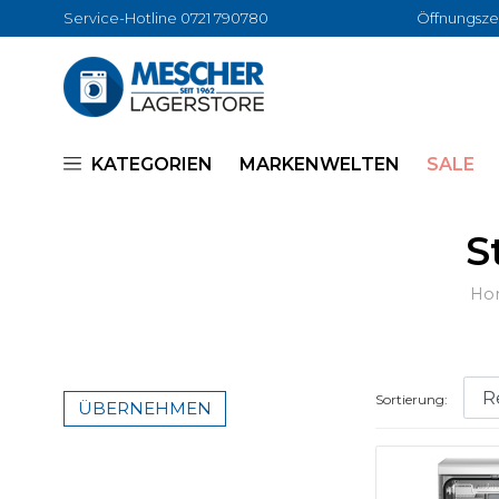
Service-Hotline 0721 790780
Öffnungszei
KATEGORIEN
MARKENWELTEN
SALE
S
Ho
Sortierung:
ÜBERNEHMEN