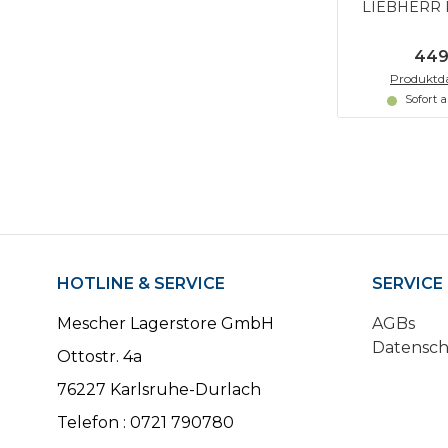
LIEBHERR 
449
Produktda
Sofort 
HOTLINE & SERVICE
SERVICE
Mescher Lagerstore GmbH
AGBs
Datensc
Ottostr. 4a
76227 Karlsruhe-Durlach
Telefon : 0721 790780