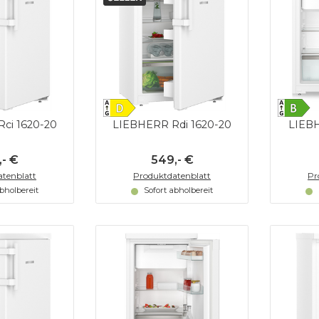
ci 1620-20
LIEBHERR Rdi 1620-20
LIEBH
,- €
549,- €
tenblatt
Produktdatenblatt
Pr
abholbereit
Sofort abholbereit