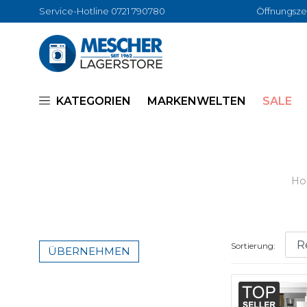
Service-Hotline 0721 790780
Öffnungszei
KATEGORIEN
MARKENWELTEN
SALE
H
Sortierung:
ÜBERNEHMEN