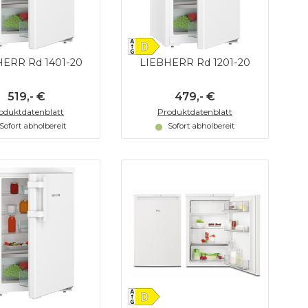
HERR Rd 1401-20
LIEBHERR Rd 1201-20
519,- €
479,- €
oduktdatenblatt
Produktdatenblatt
Sofort abholbereit
Sofort abholbereit