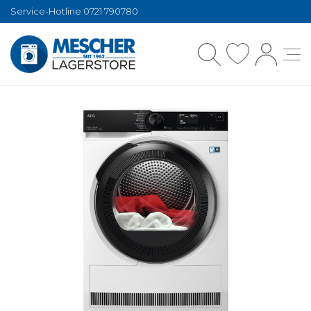
Service-Hotline 0721 790780