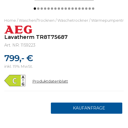
Home
/
Waschen/Trocknen
/
Wäschetrockner
/
Wärmepumpentroc
Lavatherm TR8T75687
Art. NR: 1159223
799,- €
inkl. 19% MwSt.
Produktdatenblatt