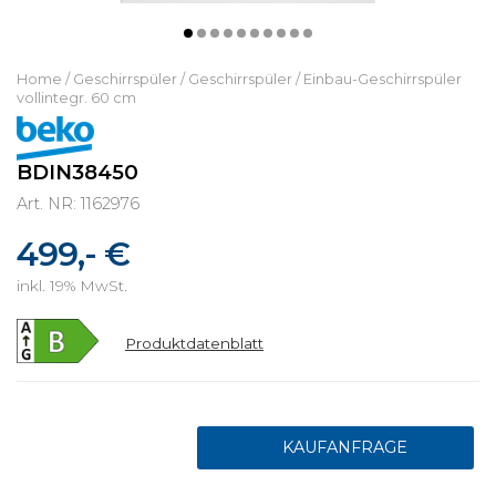
Home
/
Geschirrspüler
/
Geschirrspüler
/
Einbau-Geschirrspüler
vollintegr. 60 cm
BDIN38450
Art. NR: 1162976
499,- €
inkl. 19% MwSt.
Produktdatenblatt