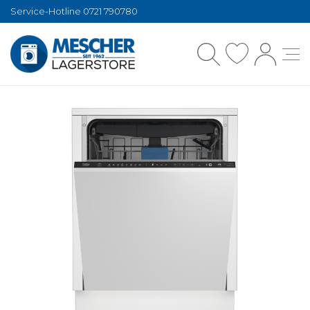
Service-Hotline 0721 790780