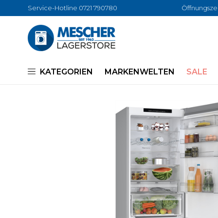
Service-Hotline 0721 790780
Öffnungszei
KATEGORIEN
MARKENWELTEN
SALE