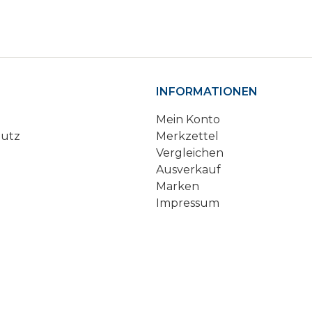
INFORMATIONEN
Mein Konto
hutz
Merkzettel
Vergleichen
Ausverkauf
Marken
Impressum