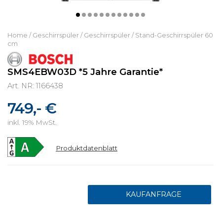
Home
/
Geschirrspüler
/
Geschirrspüler
/
Stand-Geschirrspüler 60
cm
SMS4EBW03D *5 Jahre Garantie*
Art. NR: 1166438
749,- €
inkl. 19% MwSt.
Produktdatenblatt