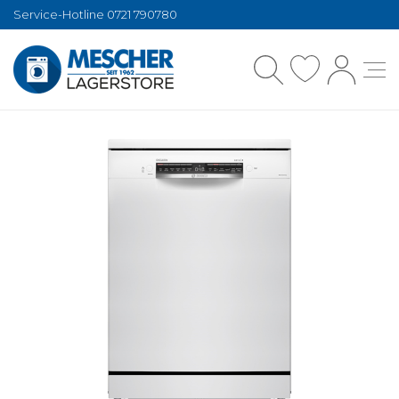
Service-Hotline 0721 790780