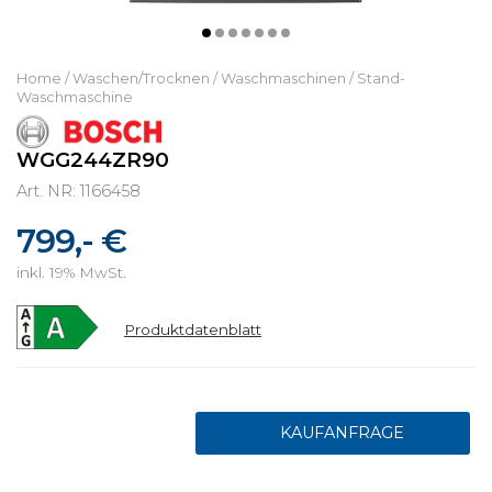
Home
/
Waschen/Trocknen
/
Waschmaschinen
/
Stand-
Waschmaschine
WGG244ZR90
Art. NR: 1166458
799,- €
inkl. 19% MwSt.
Produktdatenblatt