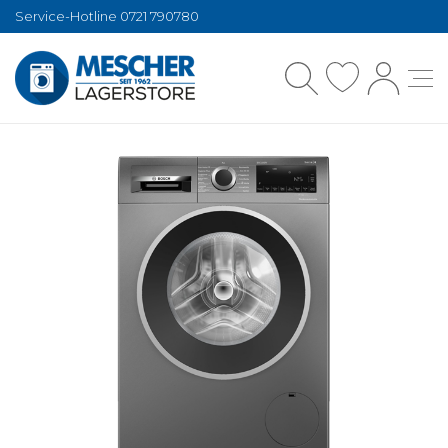
Service-Hotline 0721 790780