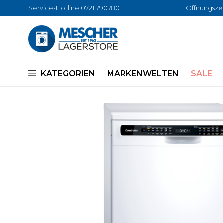
Service-Hotline 0721 790780
Öffnungszei
KATEGORIEN
MARKENWELTEN
SALE