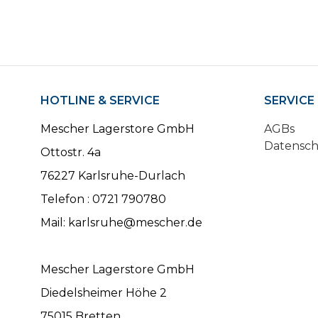
HOTLINE & SERVICE
SERVICE
Mescher Lagerstore GmbH
AGBs
Datensc
Ottostr. 4a
76227 Karlsruhe-Durlach
Telefon : 0721 790780
Mail: karlsruhe@mescher.de
Mescher Lagerstore GmbH
Diedelsheimer Höhe 2
75015 Bretten