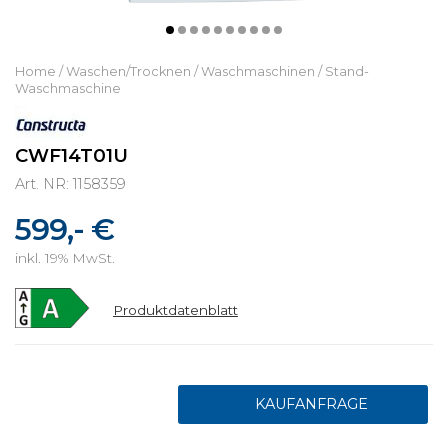
Home
/
Waschen/Trocknen
/
Waschmaschinen
/
Stand-
Waschmaschine
CWF14T01U
Art. NR: 1158359
599,- €
inkl. 19% MwSt.
Produktdatenblatt