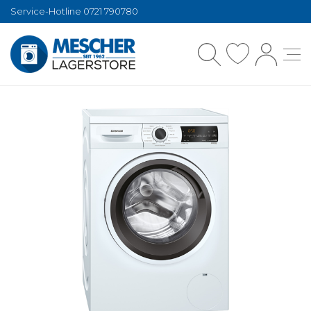
Service-Hotline 0721 790780