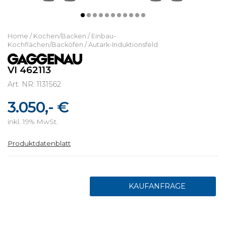
Home
/
Kochen/Backen
/
Einbau-
Kochflächen/Backöfen
/
Autark-Induktionsfeld
VI 462113
Art. NR: 1131562
3.050,- €
inkl. 19% MwSt.
Produktdatenblatt