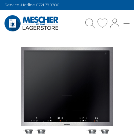
Service-Hotline 0721 790780