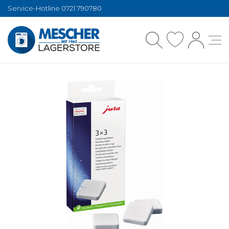
Service-Hotline 0721 790780