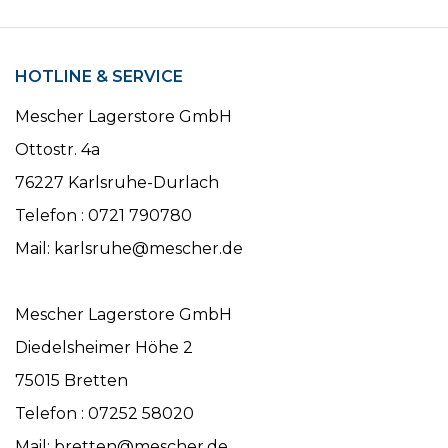
HOTLINE & SERVICE
Mescher Lagerstore GmbH
Ottostr. 4a
76227 Karlsruhe-Durlach
Telefon : 0721 790780
Mail: karlsruhe@mescher.de
Mescher Lagerstore GmbH
Diedelsheimer Höhe 2
75015 Bretten
Telefon : 07252 58020
Mail: bretten@mescher.de