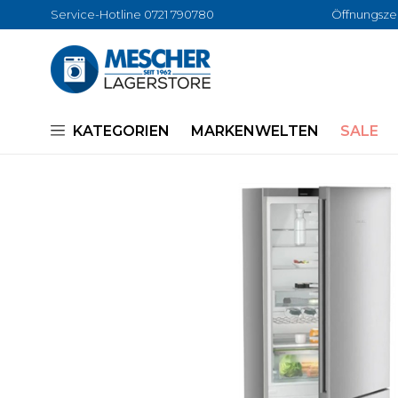
Service-Hotline 0721 790780
Öffnungszei
KATEGORIEN
MARKENWELTEN
SALE