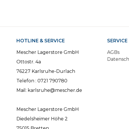
HOTLINE & SERVICE
SERVICE
Mescher Lagerstore GmbH
AGBs
Datensc
Ottostr. 4a
76227 Karlsruhe-Durlach
Telefon : 0721 790780
Mail: karlsruhe@mescher.de
Mescher Lagerstore GmbH
Diedelsheimer Höhe 2
75015 Bretten