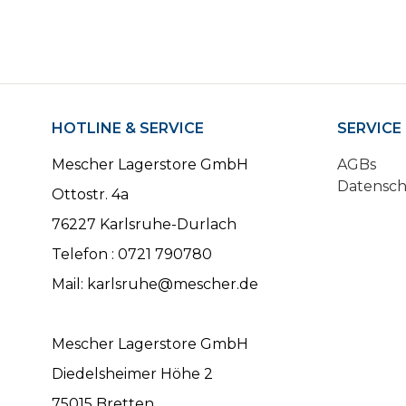
HOTLINE & SERVICE
SERVICE
Mescher Lagerstore GmbH
AGBs
Datensc
Ottostr. 4a
76227 Karlsruhe-Durlach
Telefon : 0721 790780
Mail: karlsruhe@mescher.de
Mescher Lagerstore GmbH
Diedelsheimer Höhe 2
75015 Bretten