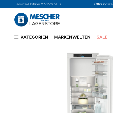
Service-Hotline 0721 790780
Öffnungszei
KATEGORIEN
MARKENWELTEN
SALE