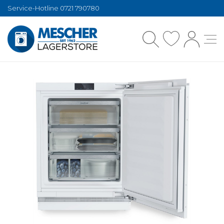
Service-Hotline 0721 790780