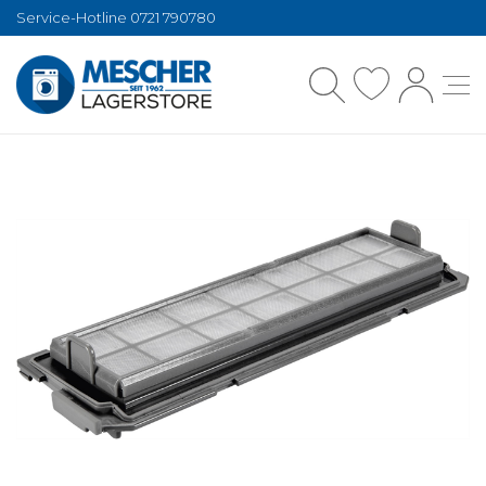
Service-Hotline 0721 790780