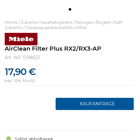
Home
/
Zubehör Haushaltsgeräte
/
Reinigen-/Bügeln-/Näh-
Zubehör
/
Staubsaugerbeutel/Microfilter
AirClean Filter Plus RX2/RX3-AP
Art. NR: 1108623
17,90 €
inkl. 19% MwSt.
Sofort abholbereit