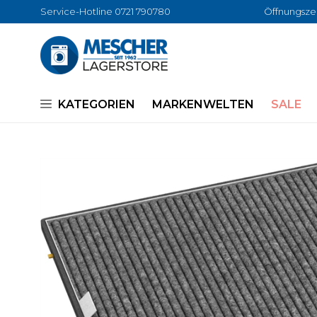
Service-Hotline 0721 790780
Öffnungszei
KATEGORIEN
MARKENWELTEN
SALE