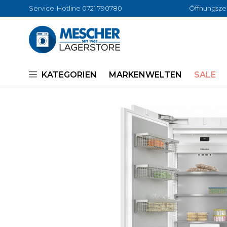
Service-Hotline 0721 790780
Öffnungszei
KATEGORIEN
MARKENWELTEN
SALE