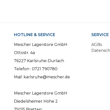
HOTLINE & SERVICE
SERVICE
Mescher Lagerstore GmbH
AGBs
Datensc
Ottostr. 4a
76227 Karlsruhe-Durlach
Telefon : 0721 790780
Mail: karlsruhe@mescher.de
Mescher Lagerstore GmbH
Diedelsheimer Höhe 2
75015 Bretten