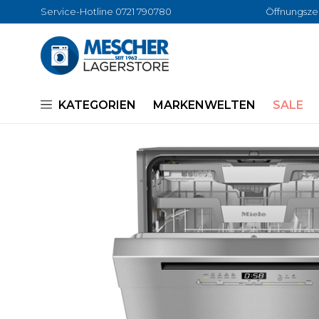
Service-Hotline 0721 790780
Öffnungszei
KATEGORIEN
MARKENWELTEN
SALE