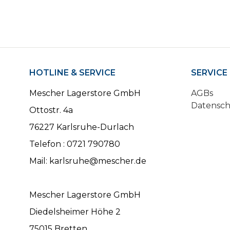
HOTLINE & SERVICE
SERVICE
Mescher Lagerstore GmbH
AGBs
Datensc
Ottostr. 4a
76227 Karlsruhe-Durlach
Telefon : 0721 790780
Mail: karlsruhe@mescher.de
Mescher Lagerstore GmbH
Diedelsheimer Höhe 2
75015 Bretten