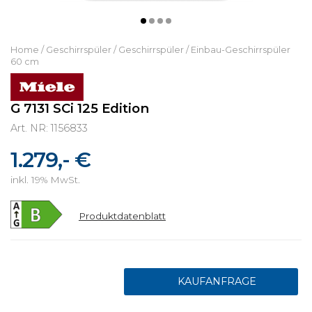
Home
/
Geschirrspüler
/
Geschirrspüler
/
Einbau-Geschirrspüler
60 cm
G 7131 SCi 125 Edition
Art. NR: 1156833
1.279,- €
inkl. 19% MwSt.
Produktdatenblatt