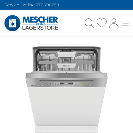
Service-Hotline 0721 790780