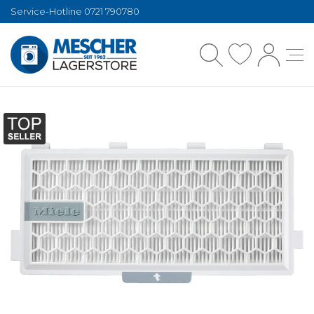
Service-Hotline 0721 790780