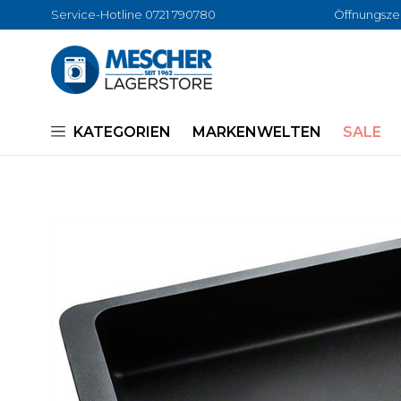
Service-Hotline 0721 790780
Öffnungszei
KATEGORIEN
MARKENWELTEN
SALE