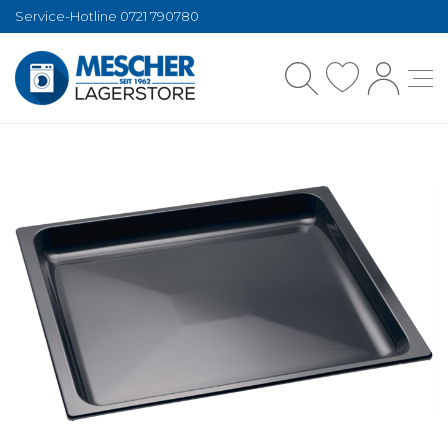
Service-Hotline 0721 790780