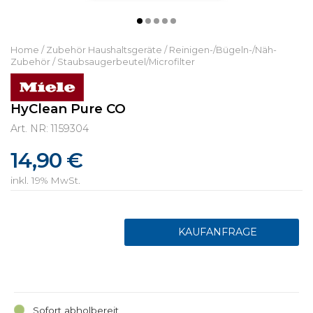
Home
/
Zubehör Haushaltsgeräte
/
Reinigen-/Bügeln-/Näh-
Zubehör
/
Staubsaugerbeutel/Microfilter
HyClean Pure CO
Art. NR: 1159304
14,90 €
inkl. 19% MwSt.
Sofort abholbereit