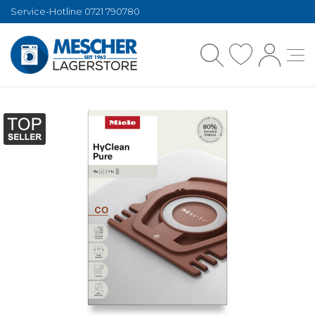
Service-Hotline 0721 790780