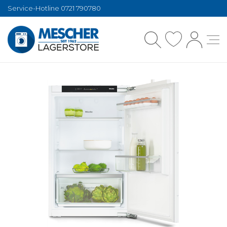
Service-Hotline 0721 790780