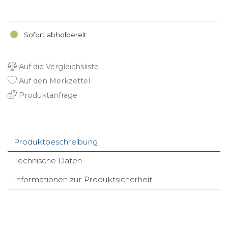
Sofort abholbereit
Auf die Vergleichsliste
Auf den Merkzettel
Produktanfrage
Produktbeschreibung
Technische Daten
Informationen zur Produktsicherheit