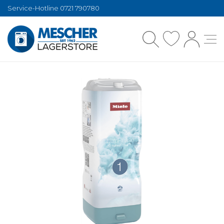
Service-Hotline 0721 790780