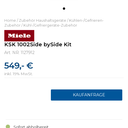
Home
/
Zubehör Haushaltsgeräte
/
Kühlen-/Gefrieren-
Zubehör
/
Kühl-/Gefriergeräte-Zubehör
KSK 1002Side bySide Kit
Art. NR: 1127912
549,- €
inkl. 19% MwSt.
Sofort abholbereit