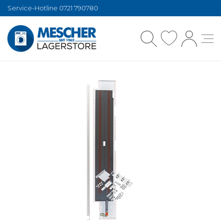
Service-Hotline 0721 790780