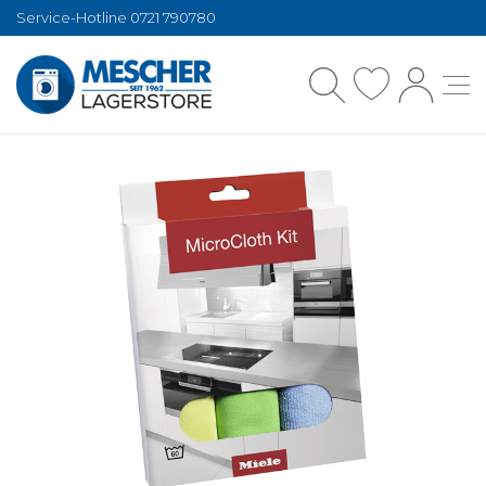
Service-Hotline 0721 790780