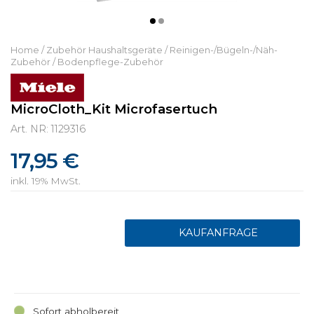
Home
/
Zubehör Haushaltsgeräte
/
Reinigen-/Bügeln-/Näh-
Zubehör
/
Bodenpflege-Zubehör
MicroCloth_Kit Microfasertuch
Art. NR: 1129316
17,95 €
inkl. 19% MwSt.
Sofort abholbereit