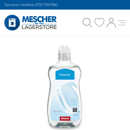
Service-Hotline 0721 790780