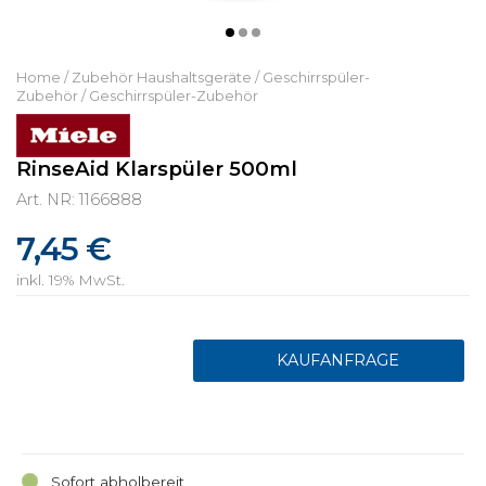
Home
/
Zubehör Haushaltsgeräte
/
Geschirrspüler-
Zubehör
/
Geschirrspüler-Zubehör
RinseAid Klarspüler 500ml
Art. NR: 1166888
7,45 €
inkl. 19% MwSt.
Sofort abholbereit