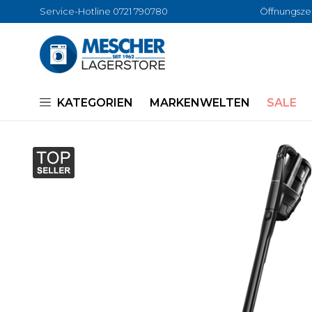
Service-Hotline 0721 790780
Öffnungszei
KATEGORIEN
MARKENWELTEN
SALE