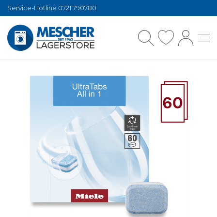
Service-Hotline 0721 790780