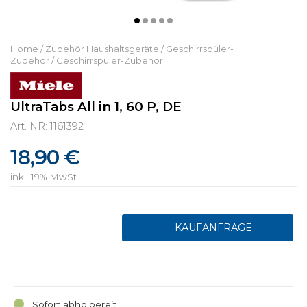
Home
/
Zubehör Haushaltsgeräte
/
Geschirrspüler-
Zubehör
/
Geschirrspüler-Zubehör
UltraTabs All in 1, 60 P, DE
Art. NR: 1161392
18,90 €
inkl. 19% MwSt.
Sofort abholbereit