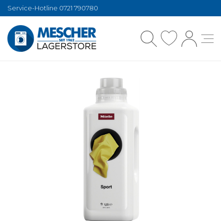
Service-Hotline 0721 790780