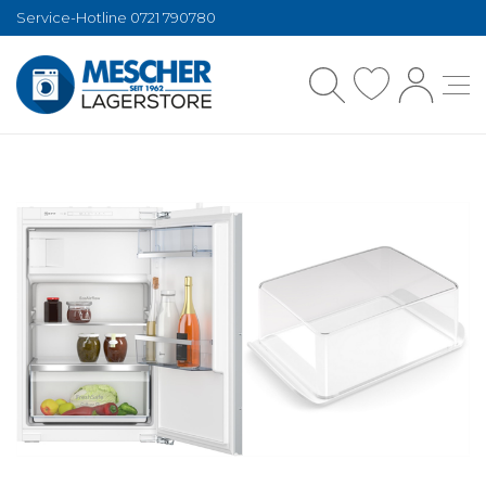
Service-Hotline 0721 790780